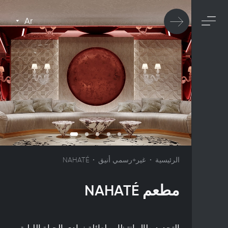
Ar
الرئيسية
غير+رسمي أنيق
NAHATÉ
مطعم NAHATÉ
التجديد طال انتظاره لعائلة نوادي الحياة الليلية