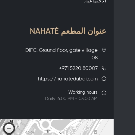
الاجتماعية.
عنوان المطعم NAHATÉ
DIFC, Ground floor, gate village
08
+971 5220 80007
https://nahatedubai.com
Working hours:
Daily: 6:00 PM - 03:00 AM