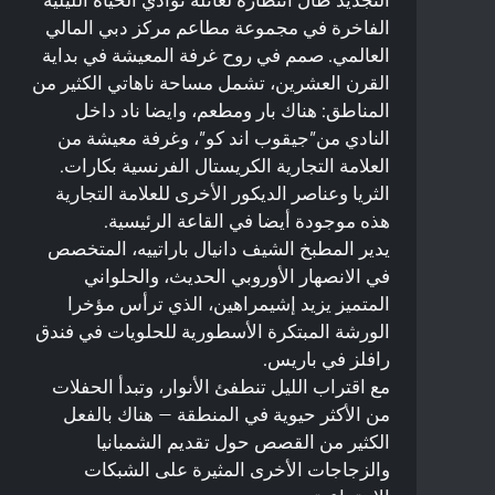
الفاخرة في مجموعة مطاعم مركز دبي المالي
العالمي. صمم في روح غرفة المعيشة في بداية
القرن العشرين، تشمل مساحة ناهاتي الكثير من
المناطق: هناك بار ومطعم، وايضا ناد داخل
النادي من”جيقوب اند كو”، وغرفة معيشة من
العلامة التجارية الكريستال الفرنسية بكارات.
الثريا وعناصر الديكور الأخرى للعلامة التجارية
هذه موجودة أيضا في القاعة الرئيسية.
يدير المطبخ الشيف دانيال باراتييه، المتخصص
في الانصهار الأوروبي الحديث، والحلواني
المتميز يزيد إشيمراهين، الذي ترأس مؤخرا
الورشة المبتكرة الأسطورية للحلويات في فندق
رافلز في باريس.
مع اقتراب الليل تنطفئ الأنوار، وتبدأ الحفلات
من الأكثر حيوية في المنطقة — هناك بالفعل
الكثير من القصص حول تقديم الشمبانيا
والزجاجات الأخرى المثيرة على الشبكات