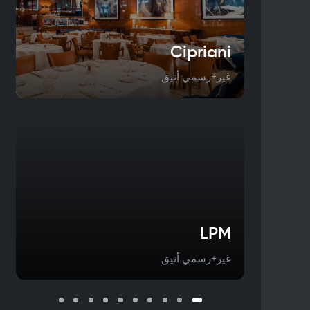
Cipriani
غير+رسمي أنيق
LPM
غير+رسمي أنيق