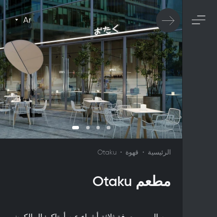
Ar
الرئيسية
قهوة
Otaku
مطعم Otaku
من المهم معرفة ثلاثة أشياء عن أوتاكو: المالكون