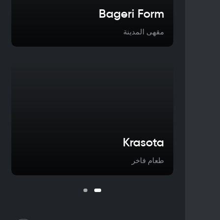
Bageri Form
مقهى المدينة
Krasota
طعام فاخر