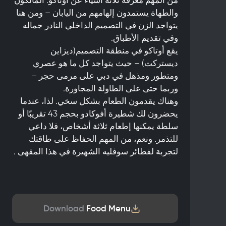
والطهاة يستمدون إلهامهم من اليابان – ومن هنا
يتواجد الزن في التصميم الداخلي النادر جماله
وفي تقديم الأطباق.
يقع أوتاكو في منطقة التصميم(ديزاين
ديستركت) – حيث يتواجد كل ما هو عصري
ومتطور ومذهل في دبي على مرمى حجر –
وربما حتى على الطاولة المجاورة.
وهناك يقدمون الطعام بشكل سخي. لذا، عندما
يحضرون لك شطيرة أفوكادو بحجم 43 تقريبًا أو
سلطة يمكنها إطعام ثلاثة أشخاص، فلا داعي
للتذمر. ونعم، من المهم الحفاظ على طاقتك
لتجربة لفطائر سوفليه الشهيرة في هذا المقهى .
Download
Food Menu