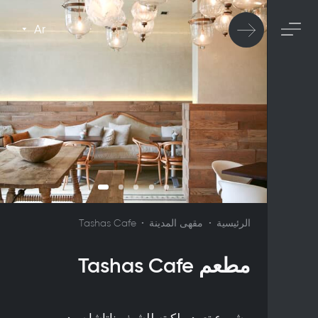
Ar
الرئيسية
مقهى المدينة
Tashas Cafe
مطعم Tashas Cafe
مشروع تعود ملكيته للشيف ناتاشا سيدريهو،