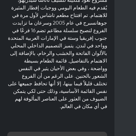
يُقدم فيه الطعام اليومي ووجبات إفطار المثيرة
للاهتمام. تم افتتاح مطعم تاشاس لأول مرة في
جوهانسبرج في عام 2005 وسرعان ما تزايدت
الفروع لتصبح سلسلة مطاعم تضم 16 فرعًا في
جنوب إفريقيا وستة في الإمارات العربية المتحدة
وواحد في لندن. يتميز التصميم الداخلي المحلي
بالألوان الفاتحة والخشب والرخام، بالإضافة إلى
الاهتمام بالتفاصيل. قائمة الطعام بسيطة
وواضحة ، وفي بعض الأحيان يثير في النفس
الشعور بالحنين. على الرغم من أن الفروع
تختلف قليلاً فيما بينها، إلا أنها تحافظ جميعها على
نفس القائمة الأساسية، وذلك حتى لكي يتمكن
الضيوف من العثور على العناصر المألوفة لهم
في أي مكان في العالم.