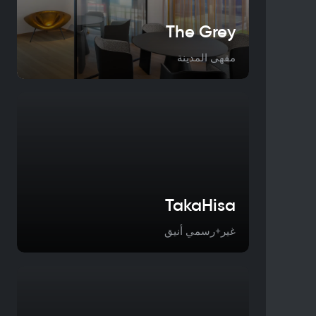
The Grey
مقهى المدينة
TakaHisa
غير+رسمي أنيق