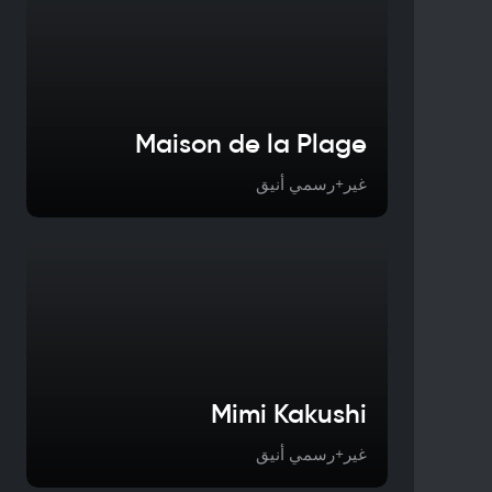
Maison de la Plage
غير+رسمي أنيق
Mimi Kakushi
غير+رسمي أنيق