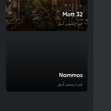
Mott 32
غير+رسمي أنيق
Nammos
غير+رسمي أنيق