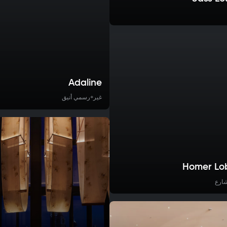
Adaline
غير+رسمي أنيق
Homer Lo
شارع