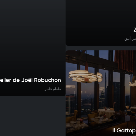
ي أنيق
telier de Joël Robuchon
طعام فاخر
Il Gatto