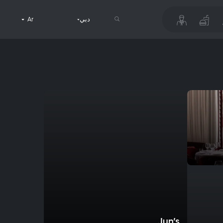
دبي
Ar
Jun’s