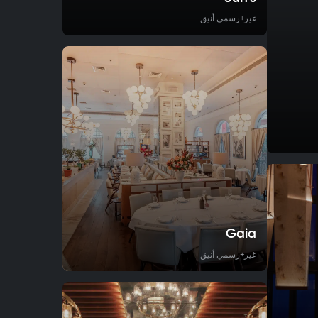
غير+رسمي أنيق
Gaia
غير+رسمي أنيق