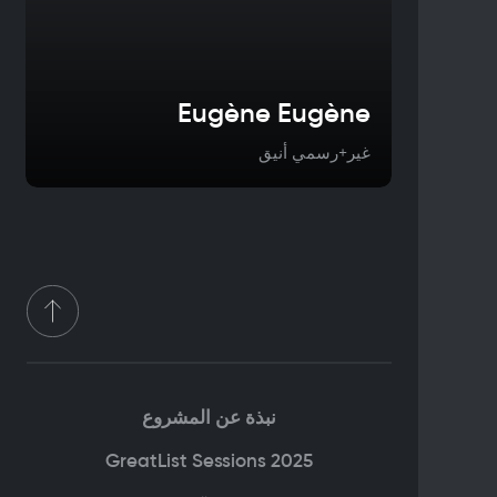
Eugène Eugène
غير+رسمي أنيق
نبذة عن المشروع
GreatList Sessions 2025