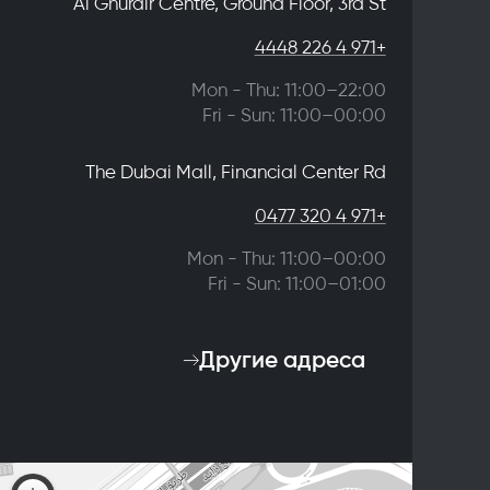
Al Ghurair Centre, Ground Floor, 3rd St
+971 4 226 4448
Mon - Thu: 11:00–22:00
Fri - Sun: 11:00–00:00
The Dubai Mall, Financial Center Rd
+971 4 320 0477
Mon - Thu: 11:00–00:00
Fri - Sun: 11:00–01:00
Другие адреса