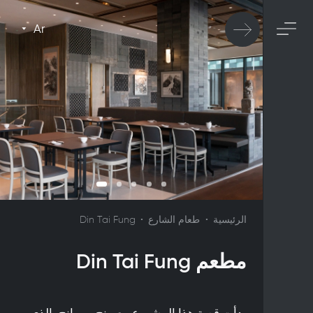
Ar
الرئيسية
طعام الشارع
Din Tai Fung
مطعم Din Tai Fung
بدأت قصة هذا المشروع مع بينج يي يانج، الذي