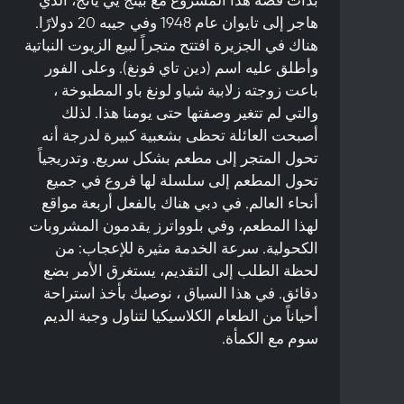
هاجر إلى تايوان عام 1948 وفي جيبه 20 دولارًا.
هناك في الجزيرة افتتح متجراً لبيع الزيوت النباتية
وأطلق عليه اسم (دين تاي فونغ). وعلى الفور
باعت زوجته زلابية شياو لونغ باو المطبوخة ،
والتي لم تتغير وصفتها حتى يومنا هذا. لذلك
أصبحت العائلة تحظى بشعبية كبيرة لدرجة أنه
تحول المتجر إلى مطعم بشكل سريع. وتدريجياً
تحول المطعم إلى سلسلة لها فروع في جميع
أنحاء العالم. في دبي هناك بالفعل أربعة مواقع
لهذا المطعم، وفي بلوواترز يقدمون المشروبات
الكحولية. سرعة الخدمة مثيرة للإعجاب: من
لحظة الطلب إلى التقديم، يستغرق الأمر بضع
دقائق. في هذا السياق ، نوصيك بأخذ استراحة
أحياناً من الطعام الكلاسيكيا لتناول وجبة الديم
سوم مع الكمأة.