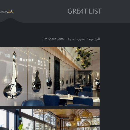
دليل
جديد
الرئيسية
مقهى المدينة
Em Sherif Cafe