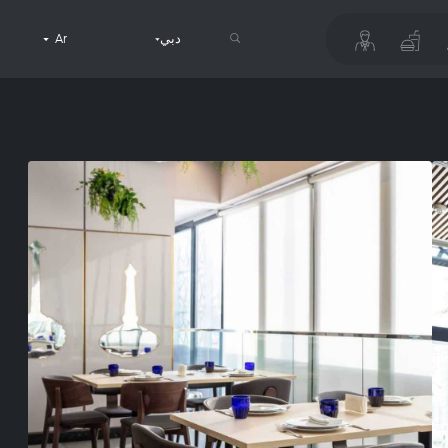
دبي
Ar