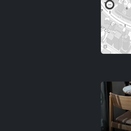
Bar des Prés
بار