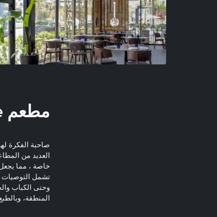
مطعم Em Sherif Cafe
صاحبة الفكرة لهذ
العديد من المطاع
خاصة ، مما يجعل 
تشمل التوصيات ال
وحتى الكباب وال
المنطقة، وبالطبع 