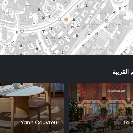
 القريبة
Yann Couvreur
La 
قهوة