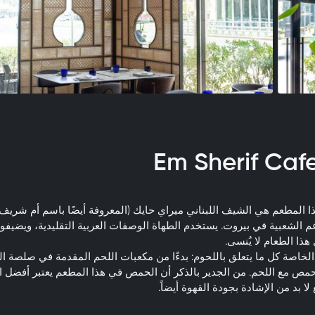
ا المطعم هي الشيف اللبناني ميراي حايك (المعروفة أيضًا باسم أم شريف)،
م الشعبية في بيروت. يستخدم الطهاة الوصفات العربية التقليدية، ويضيفو
هذا الطعام لا يُنسى.
خاصة كل ما يتعلق باللحوم: بدءًا من مكعبات اللحم المقدمة في صلصة الر
حمص مع اللحم. من الجدير بالذكر أن الحمص في هذا المطعم يعتبر أفضل
لا بد من الإشادة بجودة القهوة أيضاً.