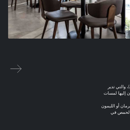
 والتي تدير
ن إليها لمسات
مان أو الليمون
 الحمص في