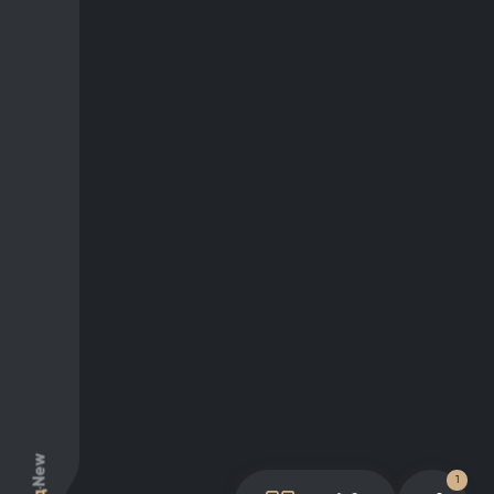
New
1