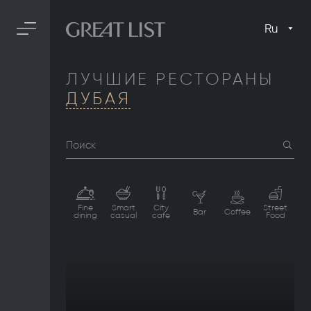
Ru
ЛУЧШИЕ РЕСТОРАНЫ
ДУБАЯ
Поиск
Fine
Smart
City
Street
Bar
Coffee
dining
casual
cafe
Food