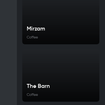
Mirzam
Coffee
The Barn
Coffee