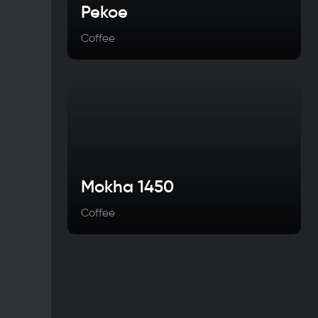
Pekoe
Coffee
Mokha 1450
Coffee