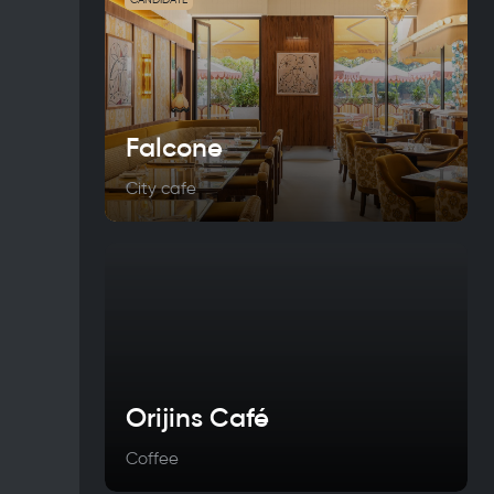
CANDIDATE
Falcone
City cafe
Orijins Café
Coffee