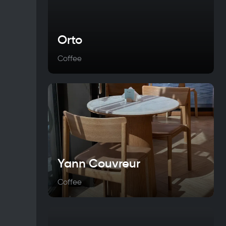
Orto
Coffee
Yann Couvreur
Coffee