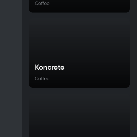
Coffee
Koncrete
Coffee