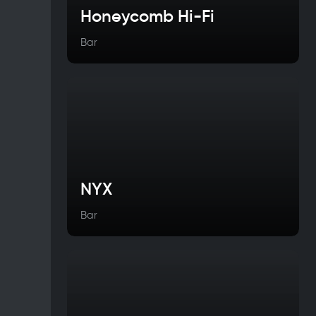
Honeycomb Hi-Fi
Bar
NYX
Bar