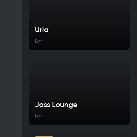
Urla
Bar
Jass Lounge
Bar