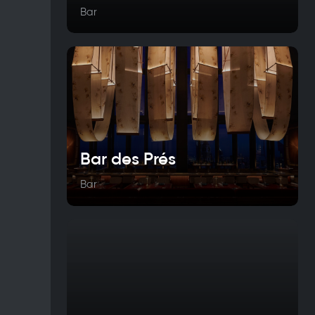
Bar
Bar des Prés
Bar