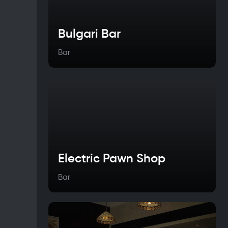
Bulgari Bar
Bar
Electric Pawn Shop
Bar