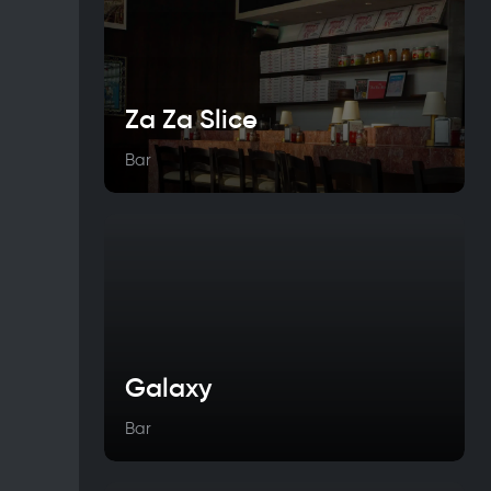
Za Za Slice
Bar
Galaxy
Bar