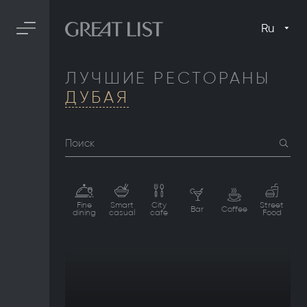
Ru
ЛУЧШИЕ РЕСТОРАНЫ
ДУБАЯ
Поиск
Fine
Smart
City
Street
Bar
Coffee
dining
casual
cafe
Food