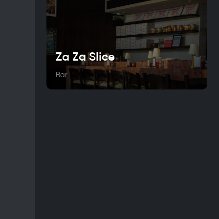
Za Za Slice
Bar