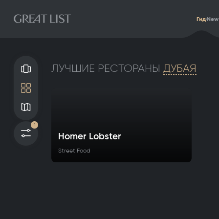
Гид
New
ЛУЧШИЕ РЕСТОРАНЫ
ДУБАЯ
Галерея
Плитка
Карта
1
Фильтры
Homer Lobster
Street Food