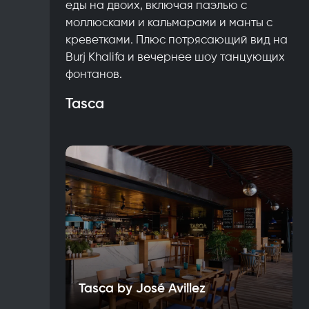
еды на двоих, включая паэлью с
моллюсками и кальмарами и манты с
креветками. Плюс потрясающий вид на
Burj Khalifa и вечернее шоу танцующих
фонтанов.
Tasca
Tasca by José Avillez