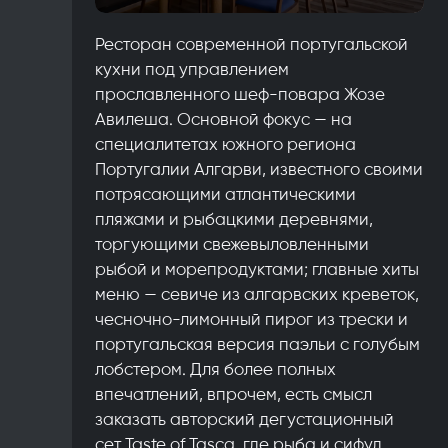
Ресторан современной португальской
кухни под управлением
прославленного шеф-повара Жозе
Авилеша. Основной фокус — на
специалитетах южного региона
Португалии Алгарви, известного своими
потрясающими атлантическими
пляжами и рыбацкими деревнями,
торгующими свежевыловленными
рыбой и морепродуктами; главные хиты
меню — севиче из алгарвских креветок,
чесночно-лимонный пирог из трески и
португальская версия паэльи с голубым
лобстером. Для более полных
впечатлений, впрочем, есть смысл
заказать авторский дегустационный
сет Taste of Tasca, где рыба и сифуд