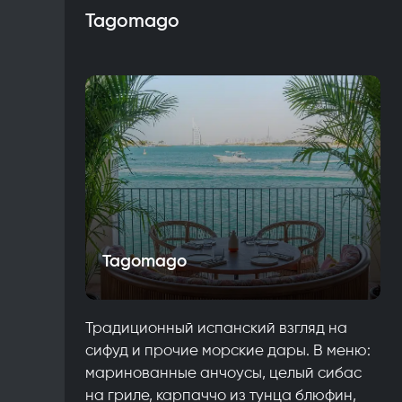
Tagomago
Tagomago
Традиционный испанский взгляд на
сифуд и прочие морские дары. В меню:
маринованные анчоусы, целый сибас
на гриле, карпаччо из тунца блюфин,