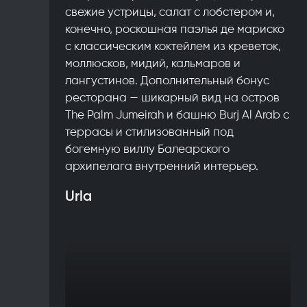
свежие устрицы, салат с лобстером и,
конечно, роскошная паэлья де мариско
с классическим коктейлем из креветок,
моллюсков, мидий, кальмаров и
лангустинов. Дополнительный бонус
ресторана — шикарный вид на остров
The Palm Jumeirah и башню Burj Al Arab с
террасы и стилизованный под
богемную виллу Балеарского
архипелага внутренний интерьер.
Urla