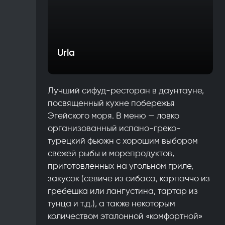
Urla
Лучший сифуд-ресторан в даунтауне,
посвященный кухне побережья
Эгейского моря. В меню — ловко
организованный испано-греко-
турецкий фьюжн с хорошим выбором
свежей рыбы и морепродуктов,
приготовленных на угольном гриле,
закусок (севиче из сибаса, карпаччо из
гребешка или лангустина, тартар из
тунца и т.д.), а также некоторым
количеством эталонной «комфортной»