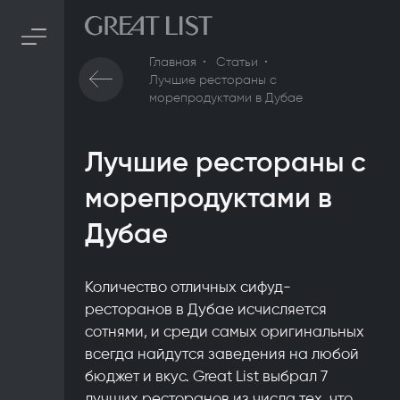
Главная
Статьи
Лучшие рестораны с
морепродуктами в Дубае
Лучшие рестораны с
морепродуктами в
Дубае
Количество отличных сифуд-
ресторанов в Дубае исчисляется
сотнями, и среди самых оригинальных
всегда найдутся заведения на любой
бюджет и вкус. Great List выбрал 7
лучших ресторанов из числа тех, что