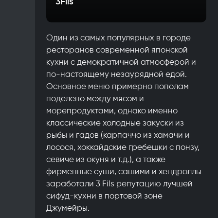
3Fils
Один из самых популярных в городе
ресторанов современной японской
кухни с демократичной атмосферой и
по-настоящему незаурядной едой.
Основное меню примерно пополам
поделено между мясом и
морепродуктами, однако именно
классические холодные закуски из
рыбы и гадов (карпаччо из хамачи и
лосося, хоккайдские гребешки с понзу,
севиче из окуня и т.д.), а также
фирменные суши, сашими и хендроллы
заработали 3 Fils репутацию лучшей
сифуд-кухни в портовой зоне
Джумейры.