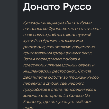
Донато Руссо
Кулинарная карьера Донато Руссо
началась во Франции, где он оттачивал
свои навыки работы с французской
кухней во франко-итальянском
ресторане, специализирующемся на
приготовлении традиционных блюд.
Затем последовала работа в
престижных пятизвездочных отелях и
мишленовских ресторанах. Спустя
десятилетие работы во Франции Руссо
переехал в Дубай, где, недолго
проработав в отеле, присоединился к
команде ресторана La Cantine Du
Faubourg, где он чувствует себя как
дома.