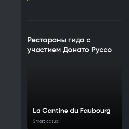
Рестораны гида с
участием Донато Руссо
La Cantine du Faubourg
Smart casual