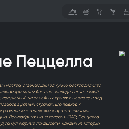
пе Пеццелла
ый мастер, отвечающий за кухню ресторана Chic
улинарную сцену богатое наследие итальянской
, полученный на семейных кухнях в Неаполе и под
оваров в разных странах. Его подход к
 уважением к традициям и аутентичностью.
ию, Великобританию, а теперь и ОАЭ, Пеццелла
друга кулинарные ландшафты, каждый из которых