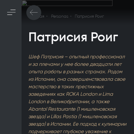
Главная
Personas
Патрисия Роиг
Патрисия Роиг
Шеф Патрисия – опытный профессионал
и за плечами у нее более двадцати лет
опыта работы в разных странах. Родом
из Испании, она совершенствовала свое
мастерство в таких престижных
заведениях как ROKA London и Lima
London в Великобритании, а также
Abantal Restaurante (1 мишленовская
звезда) и Lillas Pastia (1 мишленовская
звезда) в Испании. Ее подход к кулинарии
подчеркивает глубокое уважение к