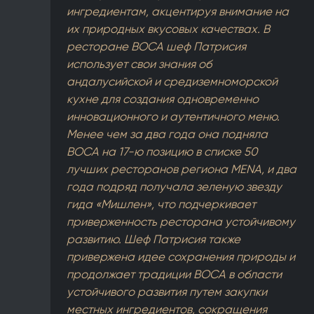
ингредиентам, акцентируя внимание на
их природных вкусовых качествах. В
ресторане BOCA шеф Патрисия
использует свои знания об
андалусийской и средиземноморской
кухне для создания одновременно
инновационного и аутентичного меню.
Менее чем за два года она подняла
BOCA на 17-ю позицию в списке 50
лучших ресторанов региона MENA, и два
года подряд получала зеленую звезду
гида «Мишлен», что подчеркивает
приверженность ресторана устойчивому
развитию. Шеф Патрисия также
привержена идее сохранения природы и
продолжает традиции BOCA в области
устойчивого развития путем закупки
местных ингредиентов, сокращения