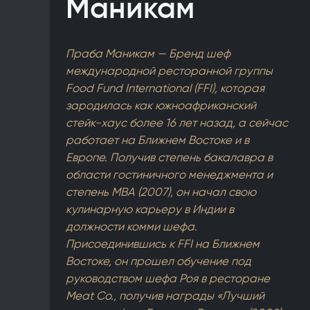
Маникам
Праба Маникам — Бренд шеф
международной ресторанной группы
Food Fund International (FFI), которая
зародилась как южноафриканский
стейк-хаус более 16 лет назад, а сейчас
работает на Ближнем Востоке и в
Европе. Получив степень бакалавра в
области гостиничного менеджмента и
степень MBA (2007), он начал свою
кулинарную карьеру в Индии в
должности комми шефа.
Присоединившись к FFI на Ближнем
Востоке, он прошел обучение под
руководством шефа Роя в ресторане
Meat Co., получив награды «Лучший