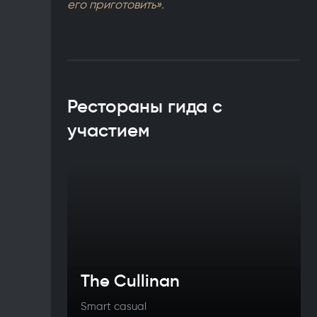
его приготовить».
Рестораны гида с
участием
The Cullinan
Smart casual