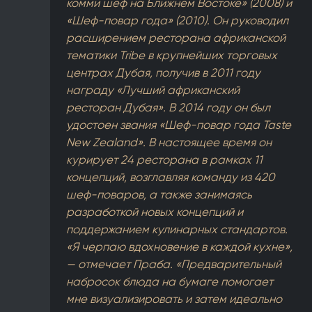
комми шеф на Ближнем Востоке» (2008) и
«Шеф-повар года» (2010). Он руководил
расширением ресторана африканской
тематики Tribe в крупнейших торговых
центрах Дубая, получив в 2011 году
награду «Лучший африканский
ресторан Дубая». В 2014 году он был
удостоен звания «Шеф-повар года Taste
New Zealand». В настоящее время он
курирует 24 ресторана в рамках 11
концепций, возглавляя команду из 420
шеф-поваров, а также занимаясь
разработкой новых концепций и
поддержанием кулинарных стандартов.
«Я черпаю вдохновение в каждой кухне»,
— отмечает Праба. «Предварительный
набросок блюда на бумаге помогает
мне визуализировать и затем идеально