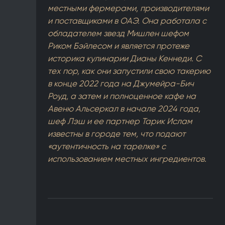
местными фермерами, производителями
и поставщиками в ОАЭ. Она работала с
обладателем звезд Мишлен шефом
Риком Бэйлесом и является протеже
историка кулинарии Дианы Кеннеди. С
тех пор, как они запустили свою такерию
в конце 2022 года на Джумейра-Бич
Роуд, а затем и полноценное кафе на
Авеню Альсеркал в начале 2024 года,
шеф Лэш и ее партнер Тарик Ислам
известны в городе тем, что подают
«аутентичность на тарелке» с
использованием местных ингредиентов.