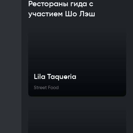
Рестораны гида с
участием Шо Лэш
Lila Taqueria
Street Food