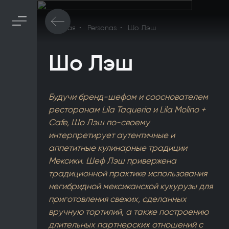
Главная
Personas
Шо Лэш
Шо Лэш
Будучи бренд-шефом и сооснователем
ресторанам Lila Taqueria и Lila Molino +
Cafe, Шо Лэш по-своему
интерпретирует аутентичные и
аппетитные кулинарные традиции
Мексики. Шеф Лэш привержена
традиционной практике использования
негибридной мексиканской кукурузы для
приготовления свежих, сделанных
вручную тортилий, а также построению
длительных партнерских отношений с