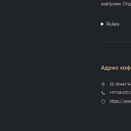
завтраки. Отд
Rules
Адрес каф
23, Street 1
+971 58 570
https://ww