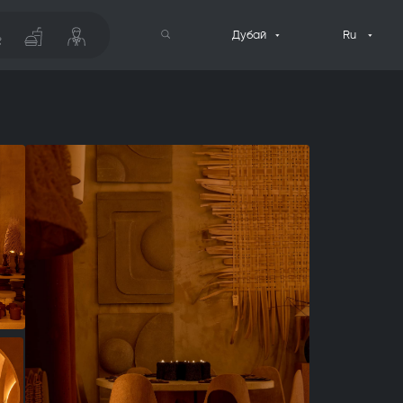
Дубай
Ru