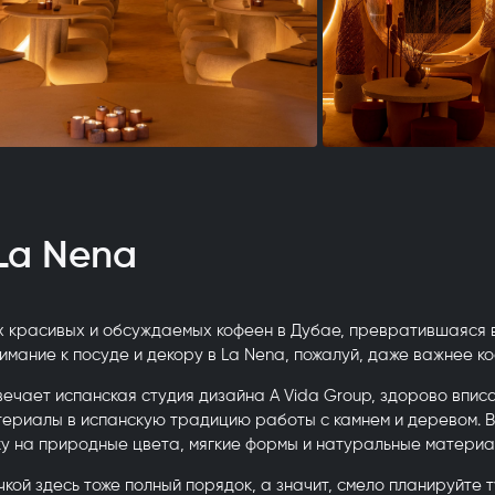
La Nena
х красивых и обсуждаемых кофеен в Дубае, превратившаяся в
имание к посуде и декору в La Nena, пожалуй, даже важнее ко
вечает испанская студия дизайна A Vida Group, здорово впи
териалы в испанскую традицию работы с камнем и деревом. В
ку на природные цвета, мягкие формы и натуральные материа
чкой здесь тоже полный порядок, а значит, смело планируйте т