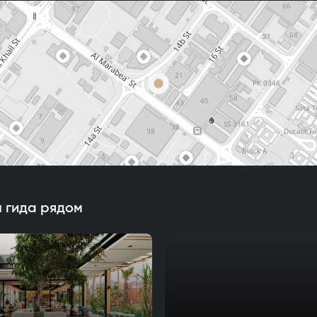
 гида рядом