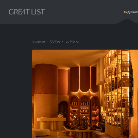
Гид
New
Главная
Coffee
La Nena