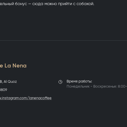
ельный бонус — сюда можно прийти с собакой.
е La Nena
Время работы:
4B, Al Quoz
Понедельник - Воскресенье: 8:00
 0809
w.instagram.com/lanenacoffee