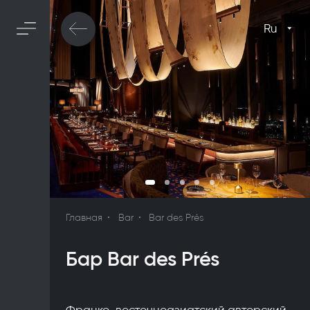
Ru
Главная
Bar
Bar des Prés
Бар Bar des Prés
Франко-восточноазиатский авторский