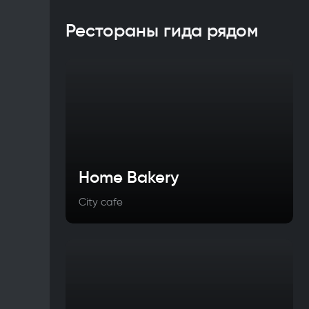
Рестораны гида рядом
Home Bakery
City cafe