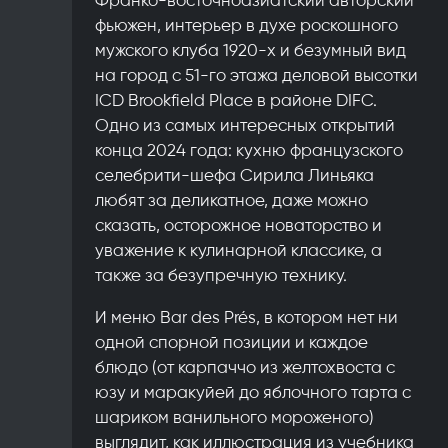
фьюжен, интерьер в духе роскошного
мужского клуба 1920-х и безумный вид
на город с 51-го этажа деловой высотки
ICD Brookfield Place в районе DIFC.
Одно из самых интересных открытий
конца 2024 года: кухню французского
селебрити-шефа Сирила Линьяка
любят за деликатное, даже можно
сказать, осторожное новаторство и
уважение к кулинарной классике, а
также за безупречную технику.
И меню Bar des Prés, в котором нет ни
одной спорной позиции и каждое
блюдо (от карпаччо из желтохвоста с
юзу и маракуйей до яблочного тарта с
шариком ванильного мороженого)
выглядит, как иллюстрация из учебника