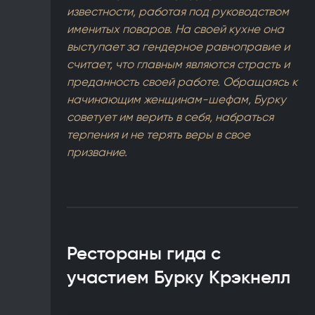
известности, работая под руководством
именитых поваров. На своей кухне она
выступает за гендерное равноправие и
считает, что главным являются страсть и
преданность своей работе. Обращаясь к
начинающим женщинам-шефам, Бурку
советует им верить в себя, набраться
терпения и не терять веры в свое
призвание.
Рестораны гида с
участием Бурку Крэкнелл