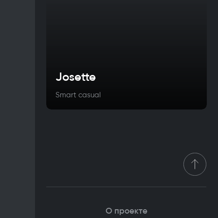
Josette
Smart casual
О проекте