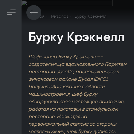
Главная
Personas
Бурку Крэкнелл
Бурку Крэкнелл
Шеф-повар Бурку Крэкнелл ––
создательница вдохновленного Парижем
ресторана Josette, расположенного в
финансовом районе Дубая (DIFC).
Получив образование в области
машиностроения, шеф Бурку
обнаружила свое настоящее призвание,
работая на полставки в стамбульском
ресторане. Несмотря на
первоначальный скепсис со стороны
коллег-мужчин, шеф Бурку добилась