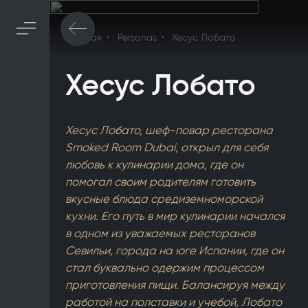
Главная
Personas
Хесус Лобато
Хесус Лобато
Хесус Лобато, шеф-повар ресторана
Smoked Room Dubai, открыл для себя
любовь к кулинарии дома, где он
помогал своим родителям готовить
вкусные блюда средиземноморской
кухни. Его путь в мир кулинарии начался
в одном из уважаемых ресторанов
Севильи, города на юге Испании, где он
стал буквально одержим процессом
приготовления пищи. Балансируя между
работой на полставки и учебой, Лобато