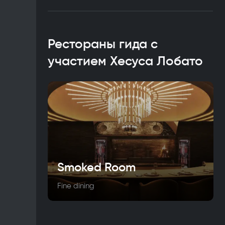
Рестораны гида с
участием Хесуса Лобато
Smoked Room
Fine dining