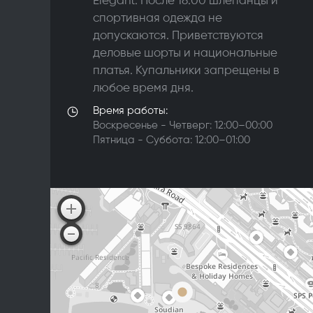
Elegant. После 18:00 шлепанцы и
спортивная одежда не
допускаются. Приветствуются
деловые шорты и национальные
платья. Купальники запрещены в
любое время дня.
Время работы:
Воскресенье - Четверг: 12:00–00:00
Пятница - Суббота: 12:00–01:00