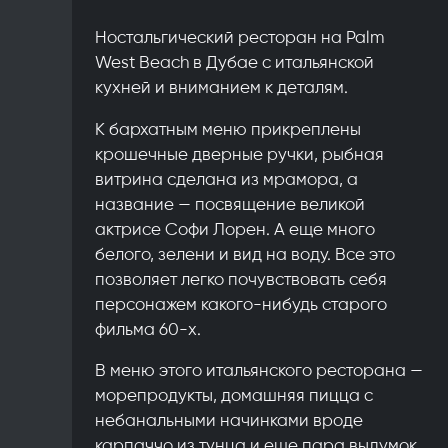
Ностальгический ресторан на Palm
West Beach в Дубае с итальянской
кухней и вниманием к деталям.
К бархатным меню прикреплены
крошечные дверные ручки, рыбная
витрина сделана из мрамора, а
название — посвящение великой
актрисе Софи Лорен. А еще много
белого, зелени и вид на воду. Все это
позволяет легко почувствовать себя
персонажем какого-нибудь старого
фильма 60-х.
В меню этого итальянского ресторана —
морепродукты, домашняя пицца с
небанальными начинками вроде
карпаччо из тунца и еще пара выдумок