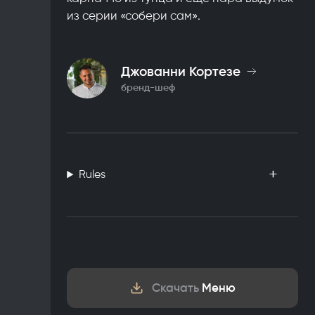
из серии «собери сам».
Джованни Кортезе
бренд-шеф
Rules
Скачать
Меню