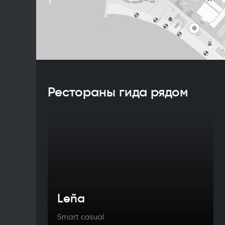
Рестораны гида рядом
Leña
Smart casual