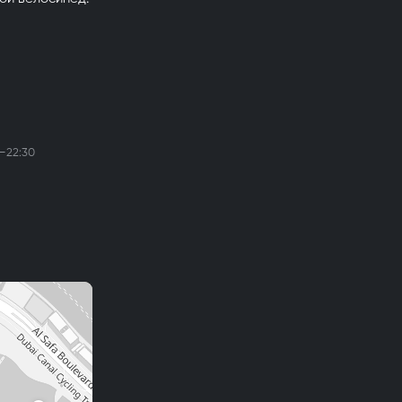
–22:30