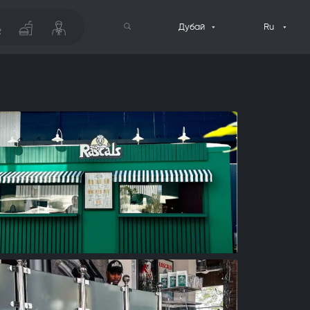
Дубай
Ru