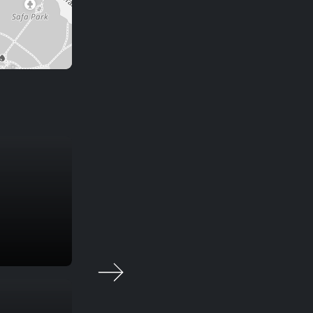
Toby’s Estate Coffee Roasters
Coffee