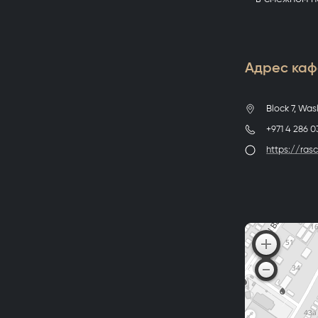
Адрес кафе
Block 7, Was
+971 4 286 0
https://ras