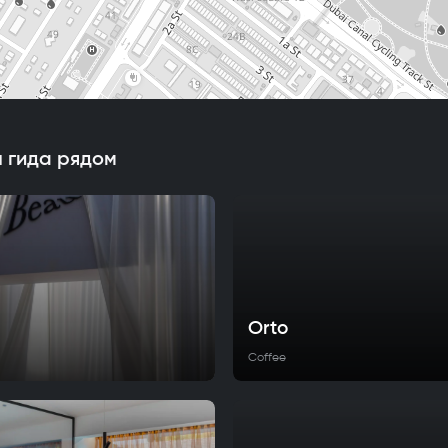
 гида рядом
Orto
Coffee