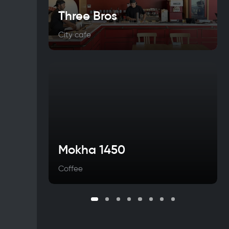
Three Bros
City cafe
Mokha 1450
Coffee