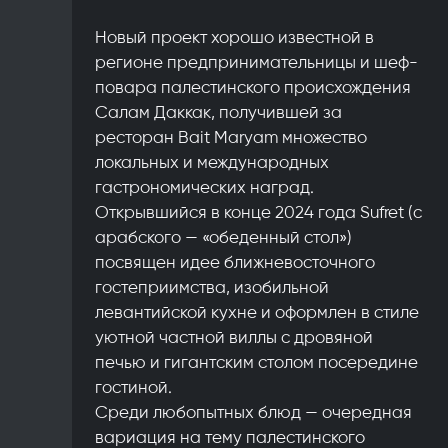
Новый проект хорошо известной в
регионе предпринимательницы и шеф-
повара палестинского происхождения
Салам Даккак, получившей за
ресторан Bait Maryam множество
локальных и международных
гастрономических наград.
Открывшийся в конце 2024 года Sufret (с
арабского — «обеденный стол»)
посвящен идее ближневосточного
гостеприимства, изобильной
левантийской кухне и оформлен в стиле
уютной частной виллы с дровяной
печью и гигантским столом посередине
гостиной.
Среди любопытных блюд — очередная
вариация на тему палестинского