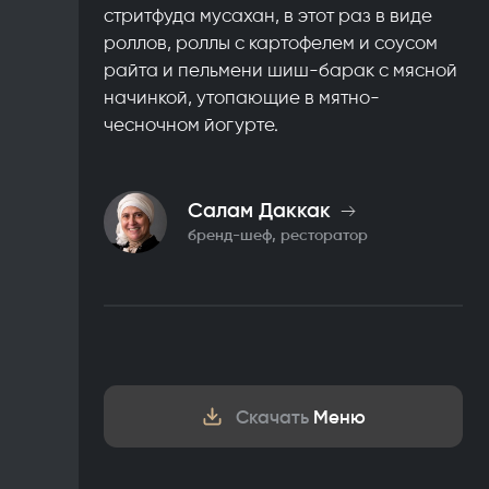
стритфуда мусахан, в этот раз в виде
роллов, роллы с картофелем и соусом
райта и пельмени шиш-барак с мясной
начинкой, утопающие в мятно-
чесночном йогурте.
Салам Даккак
бренд-шеф, ресторатор
Скачать
Меню