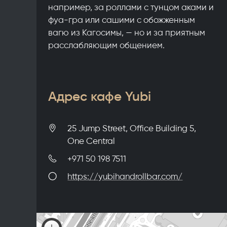
например, за роллами с тунцом аками и
фуа-гра или сашими с обожженным
вагю из Кагосимы, — но и за приятным
расслабляющим общением.
Адрес кафе Yubi
25 Jump Street, Office Building 5,
One Central
+971 50 198 7511
https://yubihandrollbar.com/