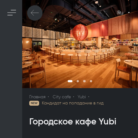
Ru
Главная
City cafe
Yubi
Кандидат на попадание в гид
NEW
Городское кафе Yubi