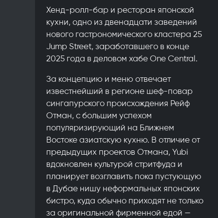
Хенд-ролл-бар и ресторан японской
кухни, одно из двенадцати заведений
нового гастрономического кластера 25
Jump Street, заработавшего в конце
2025 года в деловом хабе One Central.
За концепцию и меню отвечает
известнейший в регионе шеф-повар
сингапурского происхождения Рейф
Отман, с большим успехом
популяризирующий на Ближнем
Востоке азиатскую кухню. В отличие от
предыдущих проектов Отмана, Yubi
вдохновлен культурой стритфуда и
планирует возглавить пока пустующую
в Дубае нишу неформальных японских
бистро, куда обычно приходят не только
за оригинальной фирменной едой —