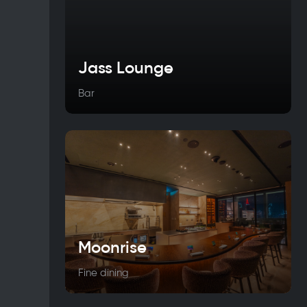
Jass Lounge
Bar
Moonrise
Fine dining